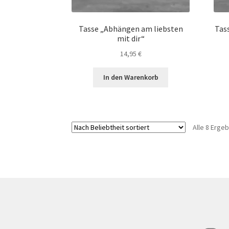
Tasse „Abhängen am liebsten
Tas
mit dir“
14,95
€
In den Warenkorb
Alle 8 Erge