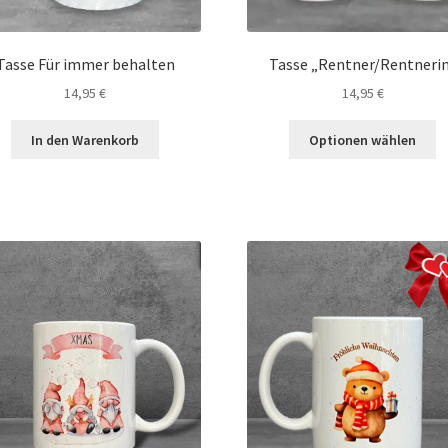
Tasse Für immer behalten
Tasse „Rentner/Rentneri
14,95
€
14,95
€
In den Warenkorb
Optionen wählen