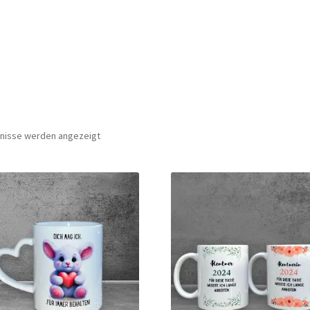
Nach
bnisse werden angezeigt
Beliebtheit
sortiert