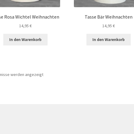
se Rosa Wichtel Weihnachten
Tasse Bär Weihnachten
14,95
€
14,95
€
In den Warenkorb
In den Warenkorb
Nach
bnisse werden angezeigt
Beliebtheit
sortiert