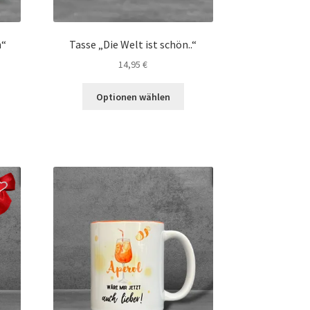
n“
Tasse „Die Welt ist schön..“
14,95
€
Optionen wählen