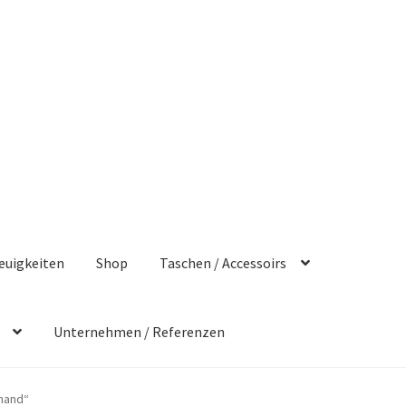
euigkeiten
Shop
Taschen / Accessoirs
Unternehmen / Referenzen
hand“