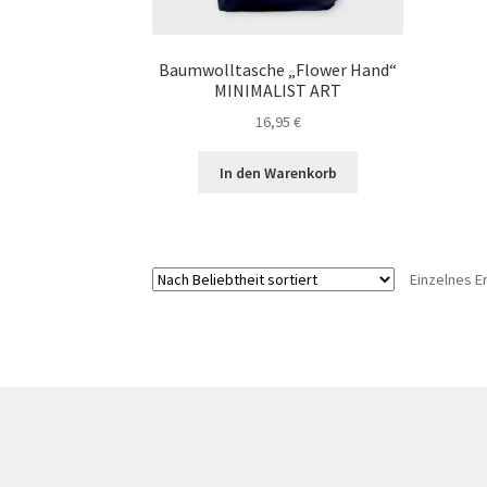
Baumwolltasche „Flower Hand“
MINIMALIST ART
16,95
€
In den Warenkorb
Einzelnes E