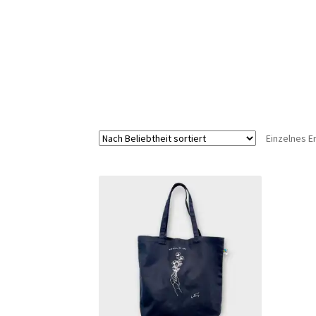
Einzelnes E