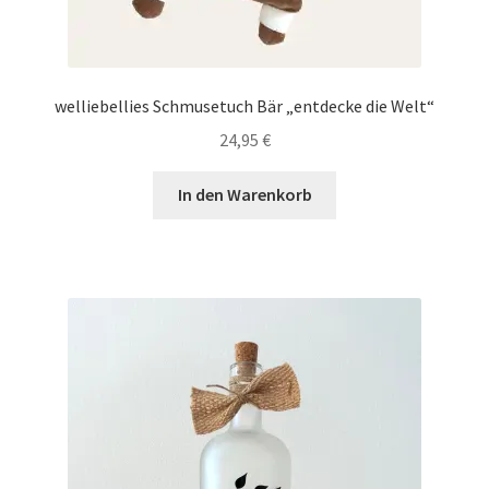
welliebellies Schmusetuch Bär „entdecke die Welt“
24,95
€
In den Warenkorb