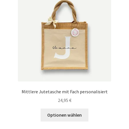
Tassen / Keramik
Unterm
Kids
öffnen
Unternehmen / Referenzen
Mittlere Jutetasche mit Fach personalisiert
24,95
€
Optionen wählen