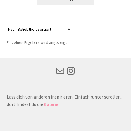
25,90 €
19,95 €.
Einzelnes Ergebnis wird angezeigt
Mail
Instagram
Lass dich von anderen inspirieren. Einfach runter scrollen,
dort findest du die
Galerie