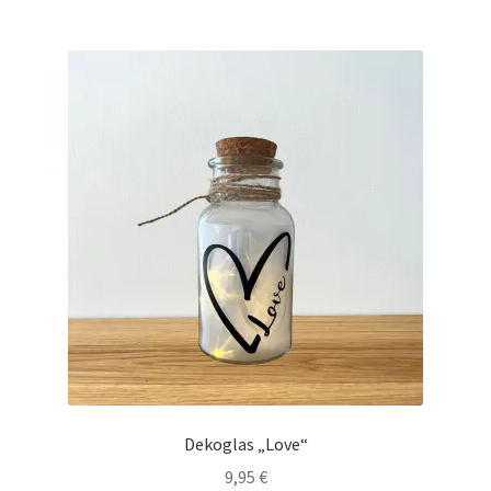
Dekoglas „Love“
9,95
€