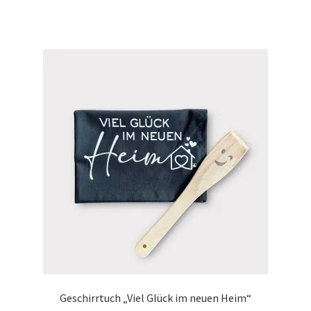
Geschirrtuch „Viel Glück im neuen Heim“