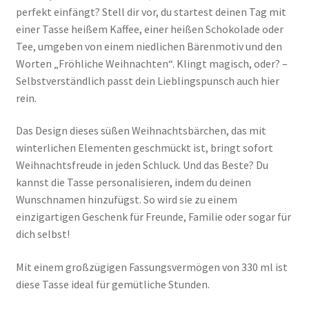
perfekt einfängt? Stell dir vor, du startest deinen Tag mit
einer Tasse heißem Kaffee, einer heißen Schokolade oder
Tee, umgeben von einem niedlichen Bärenmotiv und den
Worten „Fröhliche Weihnachten“. Klingt magisch, oder? –
Selbstverständlich passt dein Lieblingspunsch auch hier
rein.
Das Design dieses süßen Weihnachtsbärchen, das mit
winterlichen Elementen geschmückt ist, bringt sofort
Weihnachtsfreude in jeden Schluck. Und das Beste? Du
kannst die Tasse personalisieren, indem du deinen
Wunschnamen hinzufügst. So wird sie zu einem
einzigartigen Geschenk für Freunde, Familie oder sogar für
dich selbst!
Mit einem großzügigen Fassungsvermögen von 330 ml ist
diese Tasse ideal für gemütliche Stunden.