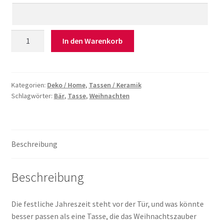
Tasse
In den Warenkorb
Bär
Weihnachten
Menge
Kategorien:
Deko / Home
,
Tassen / Keramik
Schlagwörter:
Bär
,
Tasse
,
Weihnachten
Beschreibung
Beschreibung
Die festliche Jahreszeit steht vor der Tür, und was könnte
besser passen als eine Tasse, die das Weihnachtszauber