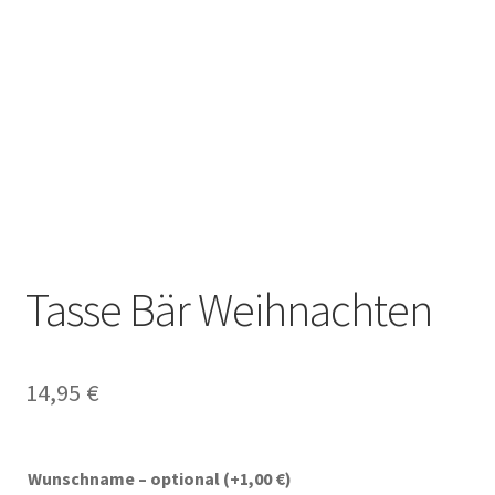
Tasse Bär Weihnachten
14,95
€
Wunschname – optional
(+
1,00
€
)