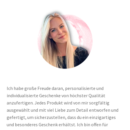
Tassen / Keramik
Unterm
Kids
öffnen
Unternehmen / Referenzen
Ich habe große Freude daran, personalisierte und
individualisierte Geschenke von höchster Qualität
anzufertigen. Jedes Produkt wird von mir sorgfältig
ausgewählt und mit viel Liebe zum Detail entworfen und
gefertigt, um sicherzustellen, dass du ein einzigartiges
und besonderes Geschenk erhältst. Ich bin offen für