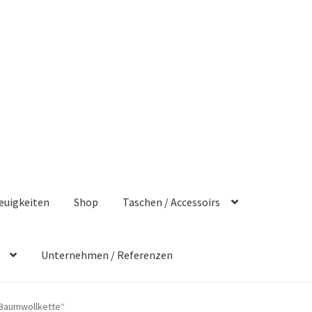
euigkeiten
Shop
Taschen / Accessoirs
Unternehmen / Referenzen
„Baumwollkette“