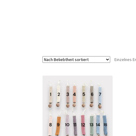
Einzelnes E