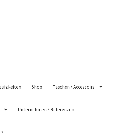
euigkeiten
Shop
Taschen / Accessoirs
Unternehmen / Referenzen
ip