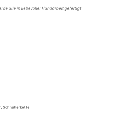
e alle in liebevoller Handarbeit gefertigt
r
,
Schnullerkette