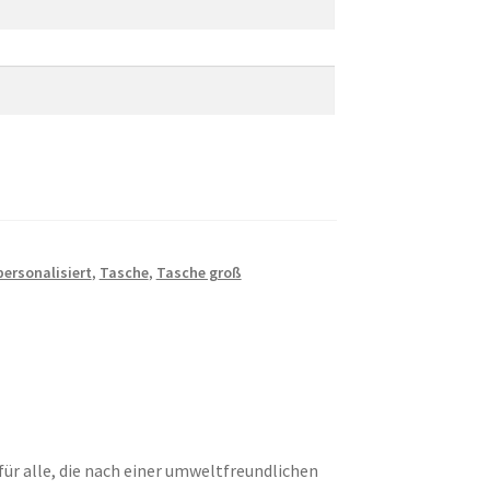
personalisiert
,
Tasche
,
Tasche groß
für alle, die nach einer umweltfreundlichen