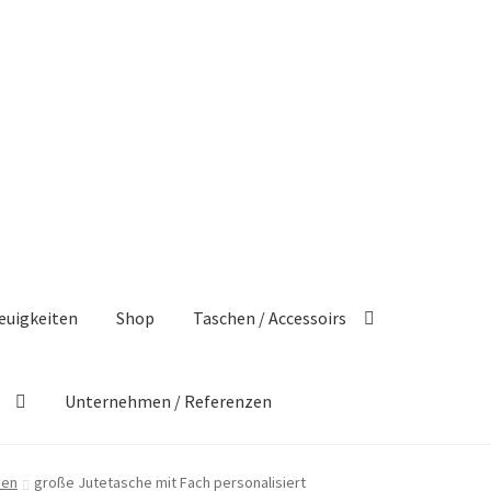
euigkeiten
Shop
Taschen / Accessoirs
Unternehmen / Referenzen
hen
große Jutetasche mit Fach personalisiert