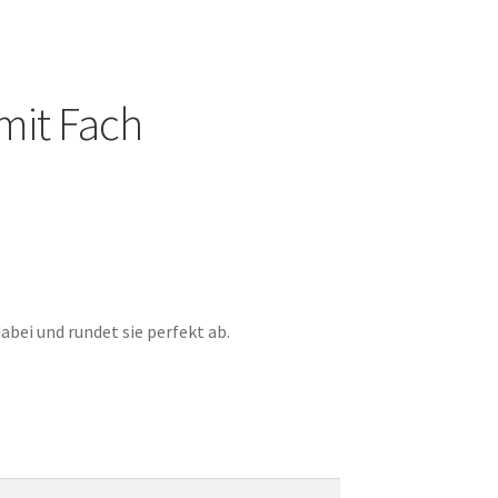
mit Fach
dabei und rundet sie perfekt ab.