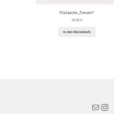
Filztasche „Tanzen“
36,95
€
In den Warenkorb
Mail
Ins