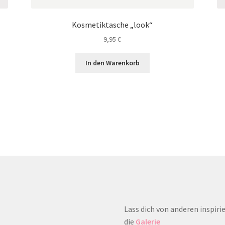
Kosmetiktasche „look“
9,95
€
In den Warenkorb
tagram
Lass dich von anderen inspirie
die
Galerie