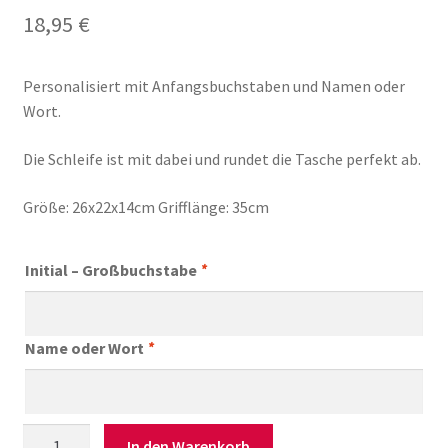
18,95
€
Personalisiert mit Anfangsbuchstaben und Namen oder
Wort.
Die Schleife ist mit dabei und rundet die Tasche perfekt ab.
Größe: 26x22x14cm Grifflänge: 35cm
Initial – Großbuchstabe
*
Name oder Wort
*
Kleine
In den Warenkorb