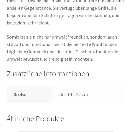
Diese Jutetasche bietet viel Platz für all Ihre Einkäufe und
anderen Gegenstände. Sie verfügt über lange Griffe, die
bequem über der Schulter getragen werden können, und
ist zudem sehr leicht.
Somit ist sie nicht nur umweltfreundlich, sondern auch
stilvoll und funktional. Sie ist die perfekte Wahl für den
täglichen Gebrauch und ein tolles Geschenk für alle, die
umweltbewusst und trendig sein möchten.
Zusätzliche Informationen
Größe
26 × 14 × 22 cm
Ähnliche Produkte