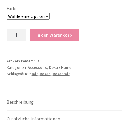
war:
ist:
Farbe
26,95 €
21,95 €.
Rosenbär
In den Warenkorb
Menge
Artikelnummer:
n. a.
Kategorien:
Accessoirs
,
Deko / Home
Schlagwörter:
Bär
,
Rosen
,
Rosenbär
Beschreibung
Zusätzliche Informationen