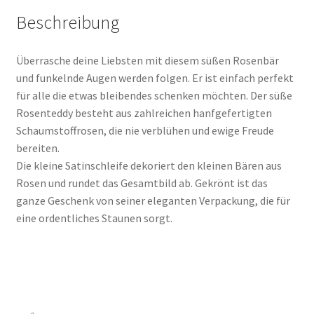
Beschreibung
Überrasche deine Liebsten mit diesem süßen Rosenbär
und funkelnde Augen werden folgen. Er ist einfach perfekt
für alle die etwas bleibendes schenken möchten. Der süße
Rosenteddy besteht aus zahlreichen hanfgefertigten
Schaumstoffrosen, die nie verblühen und ewige Freude
bereiten.
Die kleine Satinschleife dekoriert den kleinen Bären aus
Rosen und rundet das Gesamtbild ab. Gekrönt ist das
ganze Geschenk von seiner eleganten Verpackung, die für
eine ordentliches Staunen sorgt.