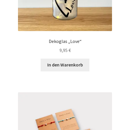
Dekoglas „Love“
9,95
€
In den Warenkorb