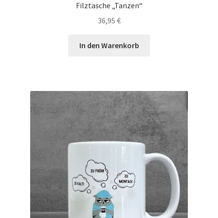
Filztasche „Tanzen“
36,95
€
In den Warenkorb