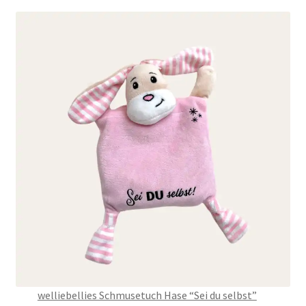
welliebellies Schmusetuch Hase “Sei du selbst”