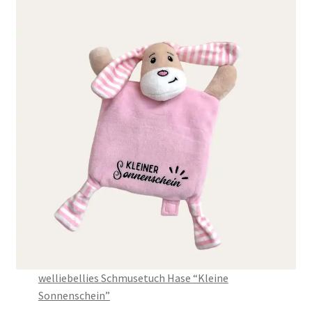
welliebellies Schmusetuch Hase “Kleine
Sonnenschein”