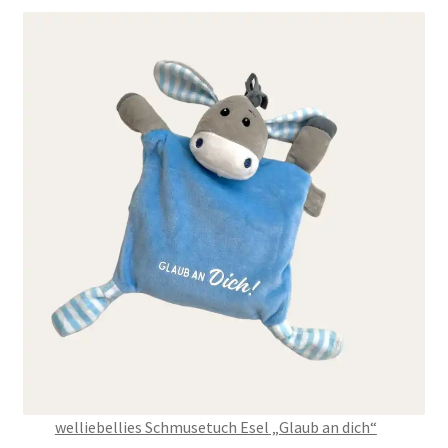
welliebellies Schmusetuch Esel „Glaub an dich“