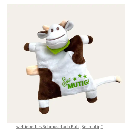
welliebellies Schmusetuch Kuh „Sei mutig“