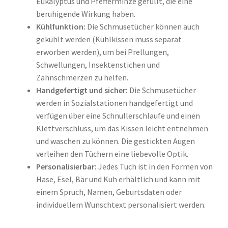
Eukalyptus und Pfefferminze gefüllt, die eine
beruhigende Wirkung haben.
Kühlfunktion:
Die Schmusetücher können auch
gekühlt werden (Kühlkissen muss separat
erworben werden), um bei Prellungen,
Schwellungen, Insektenstichen und
Zahnschmerzen zu helfen.
Handgefertigt und sicher:
Die Schmusetücher
werden in Sozialstationen handgefertigt und
verfügen über eine Schnullerschlaufe und einen
Klettverschluss, um das Kissen leicht entnehmen
und waschen zu können. Die gestickten Augen
verleihen den Tüchern eine liebevolle Optik.
Personalisierbar:
Jedes Tuch ist in den Formen von
Hase, Esel, Bär und Kuh erhältlich und kann mit
einem Spruch, Namen, Geburtsdaten oder
individuellem Wunschtext personalisiert werden.