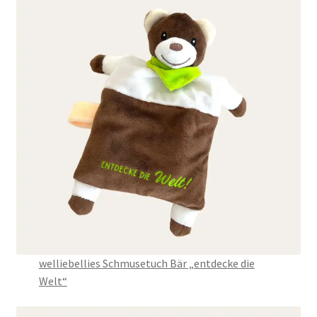
welliebellies Schmusetuch Bär „entdecke die
Welt“