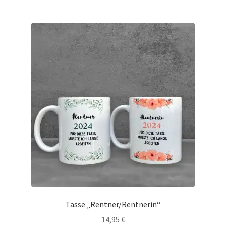
Tasse „Rentner/Rentnerin“
14,95
€