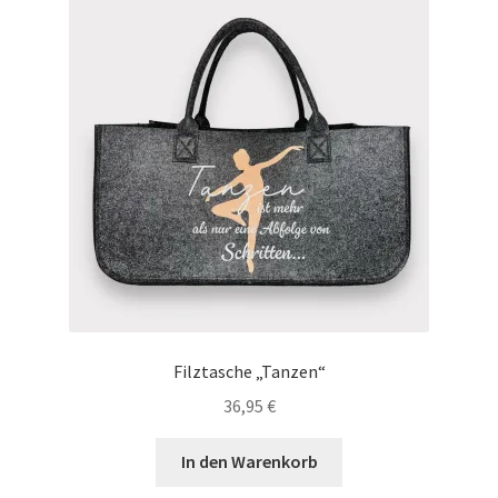
Filztasche „Tanzen“
36,95
€
In den Warenkorb