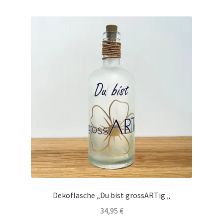
Dekoflasche „Du bist grossARTig „
34,95
€