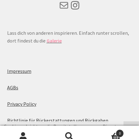
Mail
Instagram
Lass dich von anderen inspirieren. Einfach runter scrollen,
dort findest du die
Galerie
Impressum
AGBs
Privacy Policy
Richtlinie für Rückerstattungen und Rückgaben
Cookies erleichtern die Bereitstellung unserer Dienste.
0
Mit der Nutzung unserer Dienste erklären Sie sich damit