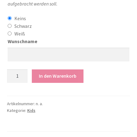
aufgebracht werden soll.
Keins
Schwarz
Weiß
Wunschname
Tonieregal
In den Warenkorb
Stern
Menge
Artikelnummer:
n. a.
Kategorie:
Kids