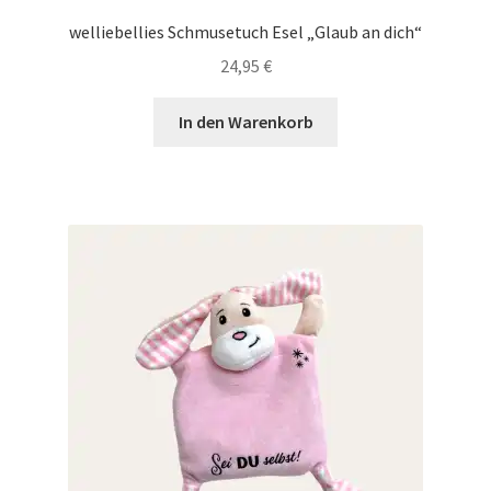
welliebellies Schmusetuch Esel „Glaub an dich“
24,95
€
In den Warenkorb