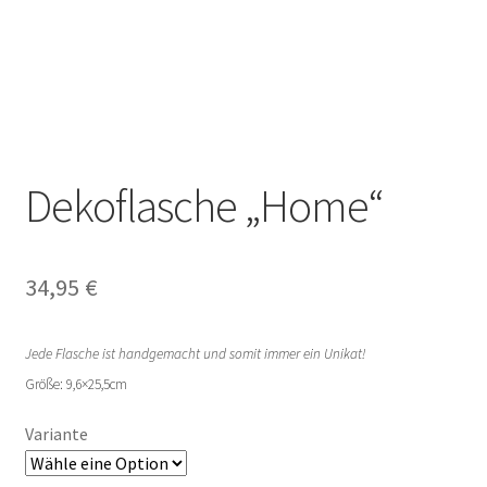
Dekoflasche „Home“
34,95
€
Jede Flasche ist handgemacht und somit immer ein Unikat!
Größe: 9,6×25,5cm
Variante