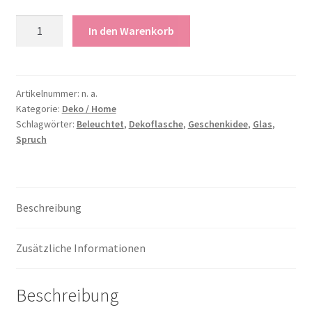
Dekoflasche
In den Warenkorb
"Home"
Menge
Artikelnummer:
n. a.
Kategorie:
Deko / Home
Schlagwörter:
Beleuchtet
,
Dekoflasche
,
Geschenkidee
,
Glas
,
Spruch
Beschreibung
Zusätzliche Informationen
Beschreibung