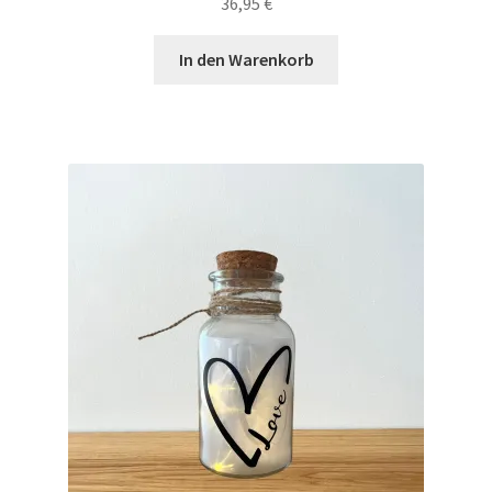
36,95
€
In den Warenkorb