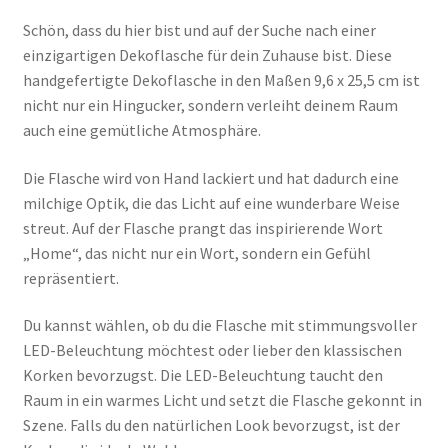
Schön, dass du hier bist und auf der Suche nach einer
einzigartigen Dekoflasche für dein Zuhause bist. Diese
handgefertigte Dekoflasche in den Maßen 9,6 x 25,5 cm ist
nicht nur ein Hingucker, sondern verleiht deinem Raum
auch eine gemütliche Atmosphäre.
Die Flasche wird von Hand lackiert und hat dadurch eine
milchige Optik, die das Licht auf eine wunderbare Weise
streut. Auf der Flasche prangt das inspirierende Wort
„Home“, das nicht nur ein Wort, sondern ein Gefühl
repräsentiert.
Du kannst wählen, ob du die Flasche mit stimmungsvoller
LED-Beleuchtung möchtest oder lieber den klassischen
Korken bevorzugst. Die LED-Beleuchtung taucht den
Raum in ein warmes Licht und setzt die Flasche gekonnt in
Szene. Falls du den natürlichen Look bevorzugst, ist der