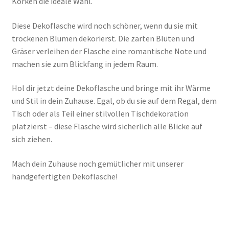
Korken die ideale Wahl.
Diese Dekoflasche wird noch schöner, wenn du sie mit
trockenen Blumen dekorierst. Die zarten Blüten und
Gräser verleihen der Flasche eine romantische Note und
machen sie zum Blickfang in jedem Raum.
Hol dir jetzt deine Dekoflasche und bringe mit ihr Wärme
und Stil in dein Zuhause. Egal, ob du sie auf dem Regal, dem
Tisch oder als Teil einer stilvollen Tischdekoration
platzierst – diese Flasche wird sicherlich alle Blicke auf
sich ziehen.
Mach dein Zuhause noch gemütlicher mit unserer
handgefertigten Dekoflasche!