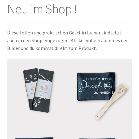
Neu im Shop !
Tassen / Keramik
Unterm
Kids
Diese tollen und praktischen Geschirrtücher sind jetzt
öffnen
auch in den Shop eingezogen. Klicke einfach auf eines der
Unternehmen / Referenzen
Bilder und du kommst direkt zum Produkt.