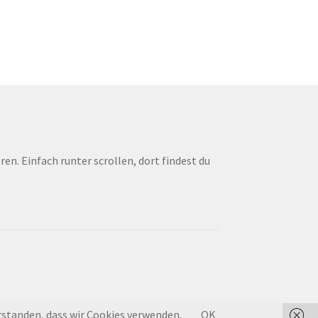
ren. Einfach runter scrollen, dort findest du
erstanden, dass wir Cookies verwenden.
OK