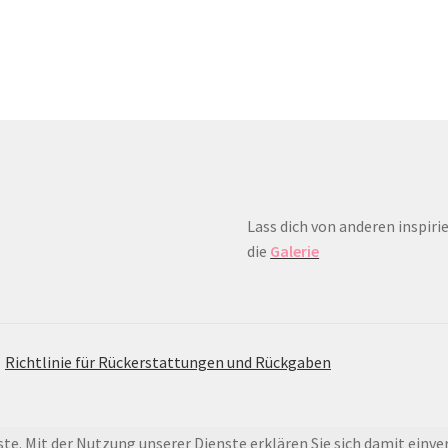
tagram
Lass dich von anderen inspirie
die
Galerie
Richtlinie für Rückerstattungen und Rückgaben
ste. Mit der Nutzung unserer Dienste erklären Sie sich damit einv